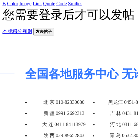
B
Color
Image
Link
Quote
Code
Smilies
您需要登录后才可以发帖
本版积分规则
发表帖子
全国各地服务中心 无
北 京 010-82330080
黑龙江 0451-8
新 疆 0991-2692313
吉 林 0431-8
大 连 0411-84113979
河 北 0311-6
陕 西 029-89652843
青 岛 0532-80