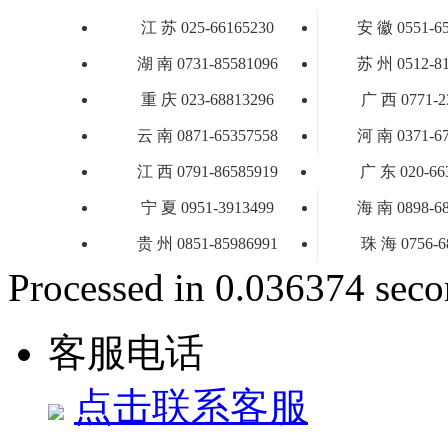
江 苏 025-66165230
安 徽 0551-6
湖 南 0731-85581096
苏 州 0512-8
重 庆 023-68813296
广 西 0771-2
云 南 0871-65357558
河 南 0371-6
江 西 0791-86585919
广 东 020-66
宁 夏 0951-3913499
海 南 0898-6
贵 州 0851-85986991
珠 海 0756-6
Processed in 0.036374 secon
客服电话
点击联系客服