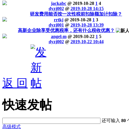
jackabc
@ 2019-10-28
1
4
dyzj002
@
2019-10-28 14:15
研发费用能否按一次性税前扣除额加计扣除？
rrtkj
@ 2019-10-28
1
3
dyzj001
@
2019-10-28 13:39
高新企业除享受优惠税率，还有什么税收优惠？
angel-m
@ 2019-10-22
1
5
dyzj002
@
2019-10-22 10:44
返 回
快速发帖
还可输入
80
高级模式