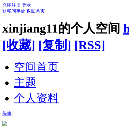
立即注册
登录
财税问事处
返回首页
xinjiang11的个人空间
h
[收藏]
[复制]
[RSS]
空间首页
主题
个人资料
头像