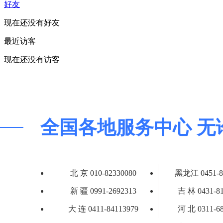
好友
现在还没有好友
最近访客
现在还没有访客
全国各地服务中心 无
北 京 010-82330080
黑龙江 0451-8
新 疆 0991-2692313
吉 林 0431-8
大 连 0411-84113979
河 北 0311-6