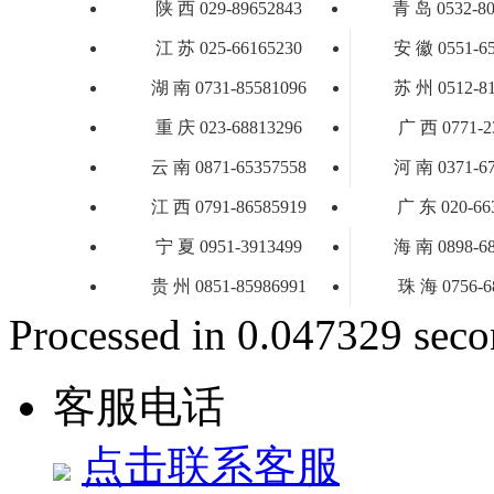
陕 西 029-89652843
青 岛 0532-80
江 苏 025-66165230
安 徽 0551-6
湖 南 0731-85581096
苏 州 0512-8
重 庆 023-68813296
广 西 0771-2
云 南 0871-65357558
河 南 0371-6
江 西 0791-86585919
广 东 020-66
宁 夏 0951-3913499
海 南 0898-6
贵 州 0851-85986991
珠 海 0756-6
Processed in 0.047329 secon
客服电话
点击联系客服