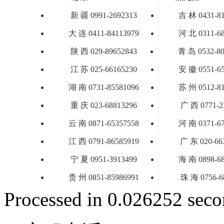
新 疆 0991-2692313
吉 林 0431-8
大 连 0411-84113979
河 北 0311-6
陕 西 029-89652843
青 岛 0532-80
江 苏 025-66165230
安 徽 0551-6
湖 南 0731-85581096
苏 州 0512-8
重 庆 023-68813296
广 西 0771-2
云 南 0871-65357558
河 南 0371-6
江 西 0791-86585919
广 东 020-66
宁 夏 0951-3913499
海 南 0898-6
贵 州 0851-85986991
珠 海 0756-6
Processed in 0.026252 secon