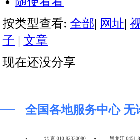
随便看看
按类型查看:
全部
|
网址
|
子
|
文章
现在还没分享
全国各地服务中心 无
北 京 010-82330080
黑龙江 0451-8